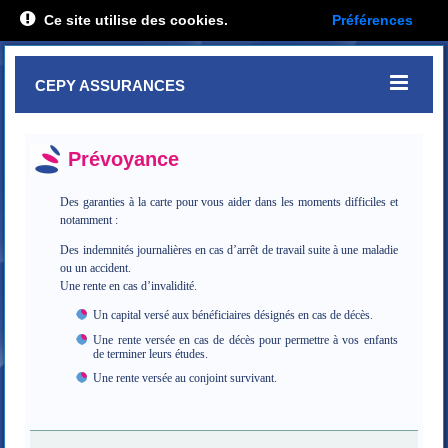
Ce site utilise des cookies.
Préférences
CEPY ASSURANCES
Prévoyance
Des garanties à la carte pour vous aider dans les moments difficiles et
notamment :
Des indemnités journalières en cas d’arrêt de travail suite à une maladie
ou un accident.
Une rente en cas d’invalidité.
Un capital versé aux bénéficiaires désignés en cas de décès.
Une rente versée en cas de décès pour permettre à vos enfants
de terminer leurs études.
Une rente versée au conjoint survivant.