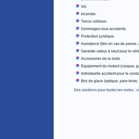
Vol.
Incendie.
Tierce collision.
Dommages tous accidents.
Protection juridique.
Assistance 0km en cas de panne, a
Garantie valeur à neuf pour le véh
Accessoires de la moto.
Équipement du motard (casque, gan
Individuelle accident pour le condu
Bris de glace (optique, pare-brise,
Des solutions pour toutes les motos : ro