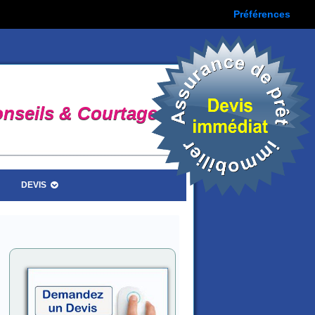
Préférences
nseils & Courtage
DEVIS