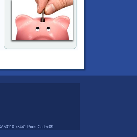
 TSA50110-75441 Paris Cedex09