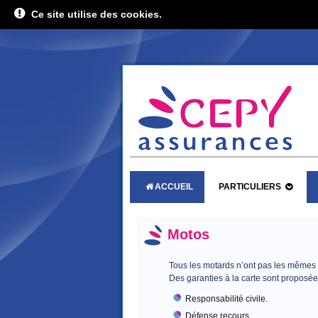
Ce site utilise des cookies.
ACCUEIL
PARTICULIERS
Motos
Tous les motards n’ont pas les mêmes
Des garanties à la carte sont proposée
Responsabilité civile.
Défense recours.