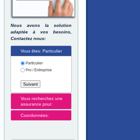
Nous avons la solution
adaptée à vos besoins,
Contactez nous:
Vous êtes: Particulier
Particulier
Pro / Entreprise
Vous recherchez une
assurance pour:
Coordonnées: